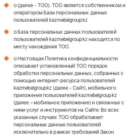
o (далее - ТОО). ТОО является собственником и
оператором Базы персональных данных
пользователей kazmebelgroup.kz
o База персональных данных пользователей
пользователей kazmebelgroup.kz находится по
месту нахождения ТОО.
o Настоящая Политика конфиденциальности
описывает установленный ТОО порядок
обработки персональных данных, собранных с
помощью интернет-ресурса пользователей
kazmebelgroup.kz (далее - Сайт), мобильного
приложения пользователей kazmebelgroup.kz
(далее – мобильное приложение) и связанных с
ними услуг и инструментов на Сайте. Во всех
указанных случаях ТОО обрабатывает
персональные данные пользователей
исключительно в рамках требований Закон