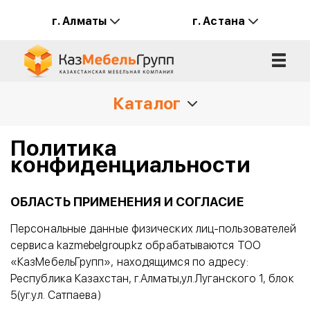
г. Алматы
г. Астана
Каталог
Политика
конфиденциальности
ОБЛАСТЬ ПРИМЕНЕНИЯ И СОГЛАСИЕ
Персональные данные физических лиц-пользователей
сервиса kazmebelgroup.kz обрабатываются ТОО
«КазМебельГрупп», находящимся по адресу:
Республика Казахстан, г.Алматы,ул.Луганского 1, блок
5(уг.ул. Сатпаева)