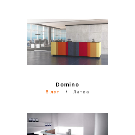
Domino
/
5 лет
Литва