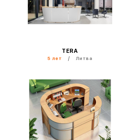
TERA
/
5 лет
Литва