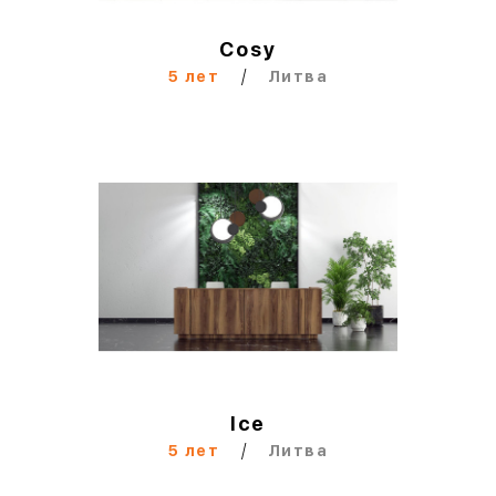
Cosy
/
5 лет
Литва
Ice
/
5 лет
Литва