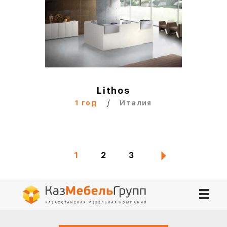
Lithos
/
1 год
Италия
1
2
3