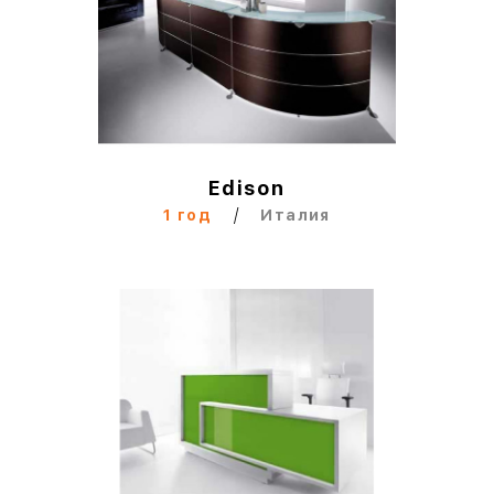
Edison
/
1 год
Италия