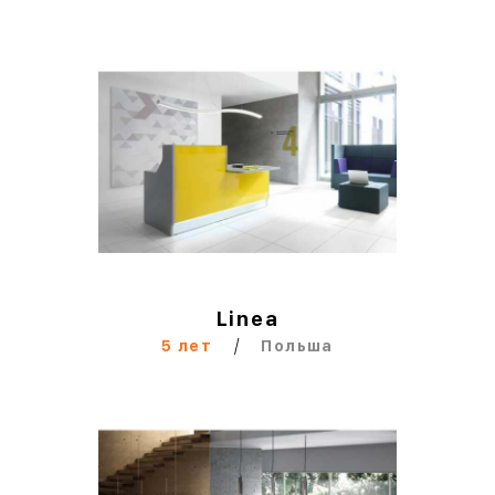
Linea
/
5 лет
Польша