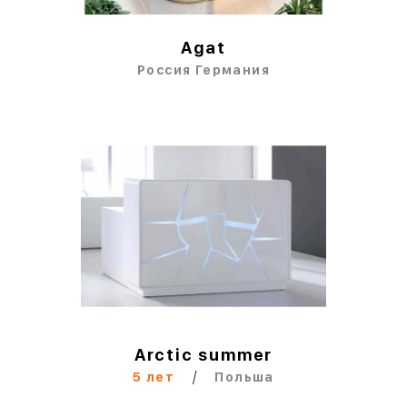
Agat
Россия Германия
Arctic summer
/
5 лет
Польша