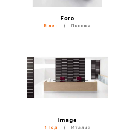
Foro
/
5 лет
Польша
Image
/
1 год
Италия