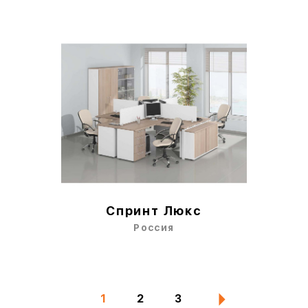
Спринт Люкс
Россия
1
2
3