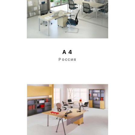
A 4
Россия