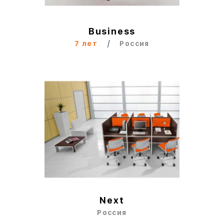
Business
/
7 лет
Россия
Next
Россия