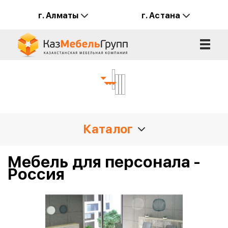
г. Алматы
г. Астана
Страна производитель
Назначение
Тип
Стиль
Каталог
Мебель для персонала -
Россия