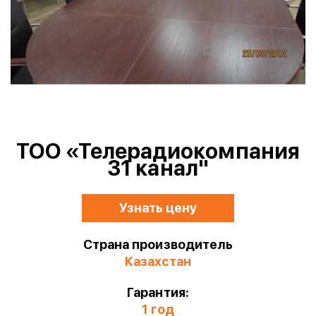
ТОО «Телерадиокомпания
31 канал"
Узнать цену
Страна производитель
Казахстан
Гарантия:
1 год